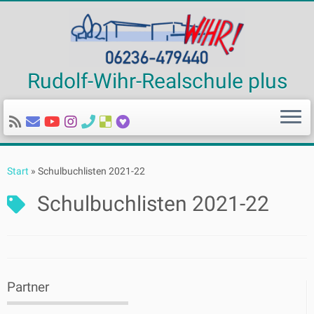
Rudolf-Wihr-Realschule plus
Zum
Inhalt
Start
»
Schulbuchlisten 2021-22
springen
Schulbuchlisten 2021-22
Partner