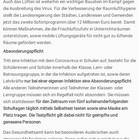
Auch das Lüften ist weiterhin ein wichtiger Baustein im Kampf gegen
die Ausbreitung des Virus. Für die Verbesserung der Raumlufthygiene
stellt die Landesregierung den Städten, Landkreisen und Gemeinden
jetzt das zweite Sofortprogramm über 12 Millionen Euro bereit. Damit
können Maßnahmen, die die Frischluftzufuhr in Unterrichtsräumen
unterstützen, sowie mobile Lüftungsgeräte für nicht gut zu lüftende
Räume gefördert werden.
Absonderungspflicht
Tritt eine Infektion mit dem Coronavirus in Schulen auf, besteht für die
Schülerinnen und Schüler innerhalb der Klasse, Lern- oder
Betreuungsgruppe, in der die Infektion aufgetreten ist, sowie deren
Lehrkräfte
nur bei einer eigenen Infektion eine Absonderungspflicht
.
Alle anderen Teilnehmerinnen und Teilnehmer der Klassen- oder
Lerngruppe müssen sich im Regelfall nicht absondern. Sie müssen
sich stattdessen
für den Zeitraum von fünf aufeinanderfolgenden
Schultagen täglich mittels Selbsttest testen sowie eine Maske am
Platz tragen
.
Die Testpflicht gilt dabei nicht für geimpfte und
genesene Personen
.
Das Gesundheitsamt kann bei besonderen Ausbrüchen auch