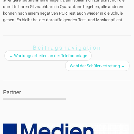
strengere Maßnahmen anlegen. Dann sollen sich zunächst nur die
unmittelbaren Sitznachbarn in Quarantäne begeben, alle anderen
können nach einem negativen PCR Test auch wieder in die Schule
gehen. Es bleibt bei der darauffolgenden Test- und Maskenpflicht.
Beitragsnavigation
←
Wartungsarbeiten an der Telefonanlage
Wahl der Schülervertretung
→
Partner