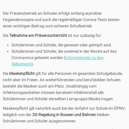
Der Präsenzbetrieb an Schulen erfolgt entlang erprobter
Hygienekonzepte und auch die regelmäßigen Corona-Tests leisten
einen wichtigen Beitrag zum sicheren Schulbetrieb.
Die
Teilnahme am Präsenzunterricht
ist nur zulässig für:
Schülerinnen und Schüler, die genesen oder geimpft sind.
Schülerinnen und Schüler, die zweimal in der Woche auf das
Coronavirus getestet werden (
Informationen zu den
Selbsttests
).
Die
Maskenpflicht
gilt für alle Personen im gesamten Schulgebäude,
nicht aber im Freien. An weiterführenden und berufsbilden Schulen
besteht die Masken auch am Platz. Unabhängig vom
Infektionsgeschehen müssen bei einem Infektionsfall alle
Schülerinnen und Schüler derselben Lerngruppe Maske tragen.
Maskenpflicht gilt natürlich auch bei der Anfahrt zur Schule im ÖPNV;
lediglich von der
2G-Regelung in Bussen und Bahnen
bleiben
Schülerinnen und Schüler ausgenommen.