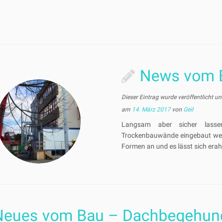
News vom 
Dieser Eintrag wurde veröffentlicht u
am
14. März 2017
von
Geil
Langsam aber sicher lasse
Trockenbauwände eingebaut werd
Formen an und es lässt sich erah
Neues vom Bau – Dachbegehun