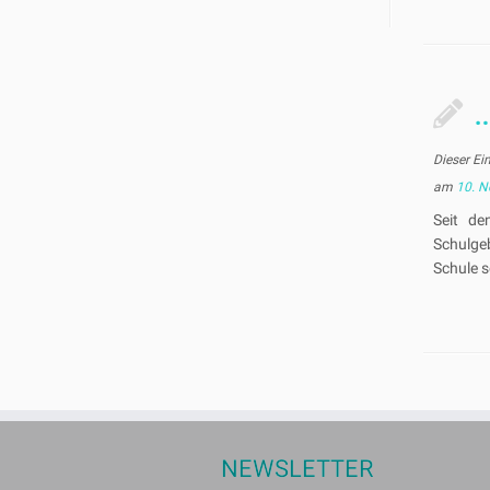
Dieser Ei
am
10. 
Seit de
Schulgeb
Schule s
NEWSLETTER