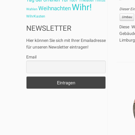
Theater
TdoT
Tinitus
Wihr!
Weihnachten
Dieser Ei
Wahlen
WihrKasten
Umbau
NEWSLETTER
Diese W
Gebäudes
Limburge
Hier können Sie sich mit Ihrer Emailadresse
für unseren Newsletter eintragen!
Email