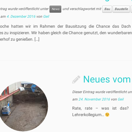
ntrag wurde veröffentlicht unter
und verschlagwortet mit
News
Bau
Baustelle
am
4. Dezember 2016
von
Geil
oche hatten wir im Rahmen der Bausitzung die Chance das Dach 
 zu inspizieren. Wir haben gleich die Chance genutzt, den wunderbaren 
rhof zu genießen. […]
Neues vom
Dieser Eintrag wurde veröffentlicht u
am
24. November 2016
von
Geil
Rate, rate – was ist das?
Lehrerkollegium…