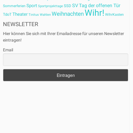
SV
Tag der offenen Tür
Sport
SSD
Sommerferien
Sportprojekttage
Wihr!
Weihnachten
Theater
TdoT
WihrKasten
Tinitus
Wahlen
NEWSLETTER
Hier können Sie sich mit Ihrer Emailadresse für unseren Newsletter
eintragen!
Email