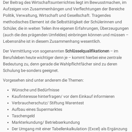
Der Beitrag des Wirtschaftsunterrichtes liegt im Bewusstmachen, im
Aufzeigen von Zusammenhängen und Verflechtungen der Bereiche
Politik, Verwaltung, Wirtschaft und Gesellschaft. Tragendes
methodisches Element ist die Selbsttätigkeit der Schülerinnen und
Schüler, die in weiten Teilen ihre eigenen Erfahrungen, Überzeugungen
(auch die des prägenden Umfeldes) einbringen können und müssen –
Lebensnähe ist in diesem Zusammenhang wesentlich.
Der Vermittlung von sogenannten
Schlüsselqualifikationen
– im
Berufsleben heute wichtiger denn je – kommt hierbei eine zentrale
Bedeutung zu, denn gerade die Wahlpflichtfächer sind zu deren
Schulung be-sonders geeignet.
Vorgesehen sind unter anderem die Themen:
Wünsche und Bedürfnisse
Kaufinteresse hinterfragen/ vor dem Einkauf informieren
Verbraucherschutz/ Stiftung Warentest
Aufbau eines Supermarktes
Taschengeld
Markterkundung/ Betriebserkundung
Der Umgang mit einer Tabellenkalkulation (Excel) als Ergänzung