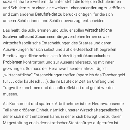
soziale Inhalte erweitern. Dahinter steht die Idee, den Schülerinnen
und Schülern zum einen eine weitere
Lebensorientierung
zu eröffnen
und zum anderen
Berufsfelder
zu berücksichtigen, für die sich
unserer Schülerinnen und Schüler bevorzugt entscheiden.
Das heißt, die Schülerinnen und Schüler sollen
wirtschaftliche
Sachverhalte und Zusammenhänge
verstehen lernen sowie
wirtschaftspolitische Entscheidungen des Staates und deren
Auswirkungen für sich selbst und auf die Gesellschaft begreifen.
Bereits Jugendliche sehen sich frühzeitig mit
ökonomischen
Problemen
konfrontiert und zur Auseinandersetzung mit ihnen
gezwungen. So muss der Heranwachsende nahezu täglich
„wirtschaftliche“ Entscheidungen treffen (spare ich das Taschengeld
für . . . oder kaufe ich . . .), die im Laufe der Zeit an Umfang und
Tragweite zunehmen und deshalb reflektiert und geübt werden
müssen.
Als Konsument und späterer Arbeitnehmer ist der Heranwachsende
Teil einer größeren Einheit, nämlich unserer Wirtschaftsgesellschaft,
der er sich nicht entziehen kann, in der er sich bewegt und zu deren
Mitgestaltung er als demokratischer Staatsbürger aufgerufen ist.