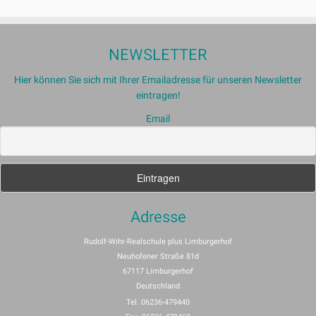
NEWSLETTER
Hier können Sie sich mit Ihrer Emailadresse für unseren Newsletter
eintragen!
Email
Adresse
Rudolf-Wihr-Realschule plus Limburgerhof
Neuhofener Straße 81d
67117 Limburgerhof
Deutschland
Tel. 06236-479440