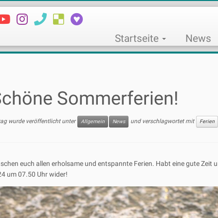
Startseite
News
Schöne Sommerferien!
rag wurde veröffentlicht unter
und verschlagwortet mit
Allgemein
News
Ferien
schen euch allen erholsame und entspannte Ferien. Habt eine gute Zeit 
4 um 07.50 Uhr wider!