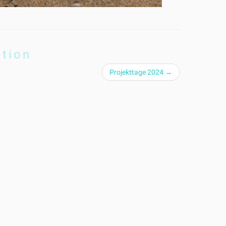
ation
Projekttage 2024
→