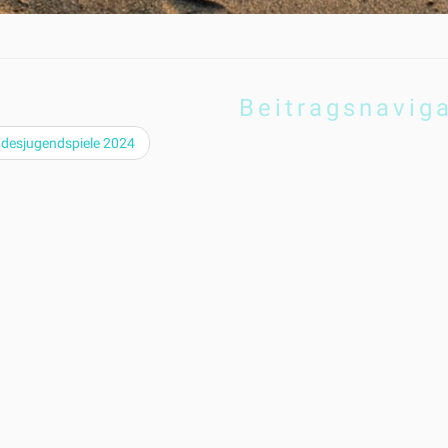
Beitragsnavig
desjugendspiele 2024