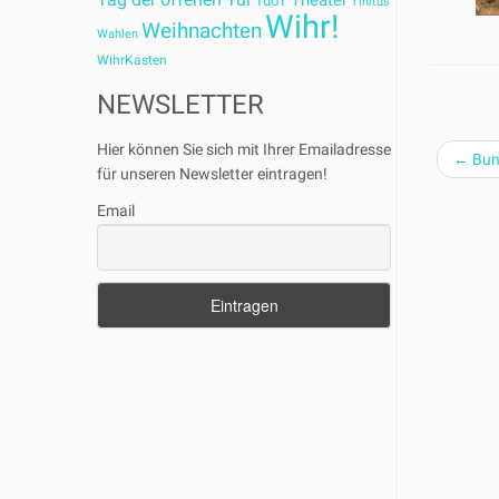
Theater
TdoT
Tinitus
Wihr!
Weihnachten
Wahlen
WihrKasten
NEWSLETTER
Hier können Sie sich mit Ihrer Emailadresse
←
Bun
für unseren Newsletter eintragen!
Email