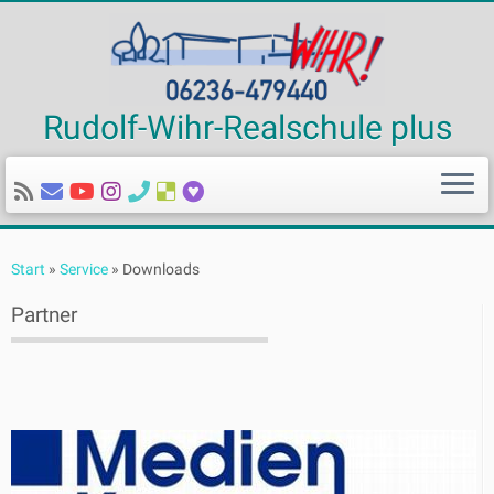
Rudolf-Wihr-Realschule plus
Zum
Inhalt
Start
»
Service
»
Downloads
springen
Partner