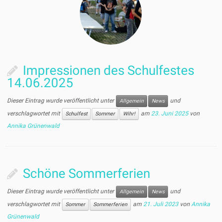
Impressionen des Schulfestes
14.06.2025
Dieser Eintrag wurde veröffentlicht unter
und
Allgemein
News
verschlagwortet mit
am
23. Juni 2025
von
Schulfest
Sommer
Wihr!
Annika Grünenwald
Schöne Sommerferien
Dieser Eintrag wurde veröffentlicht unter
und
Allgemein
News
verschlagwortet mit
am
21. Juli 2023
von
Annika
Sommer
Sommerferien
Grünenwald