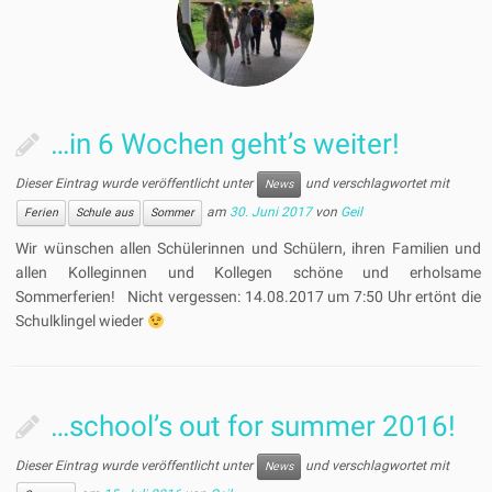
…in 6 Wochen geht’s weiter!
Dieser Eintrag wurde veröffentlicht unter
und verschlagwortet mit
News
am
30. Juni 2017
von
Geil
Ferien
Schule aus
Sommer
Wir wünschen allen Schülerinnen und Schülern, ihren Familien und
allen Kolleginnen und Kollegen schöne und erholsame
Sommerferien! Nicht vergessen: 14.08.2017 um 7:50 Uhr ertönt die
Schulklingel wieder
…school’s out for summer 2016!
Dieser Eintrag wurde veröffentlicht unter
und verschlagwortet mit
News