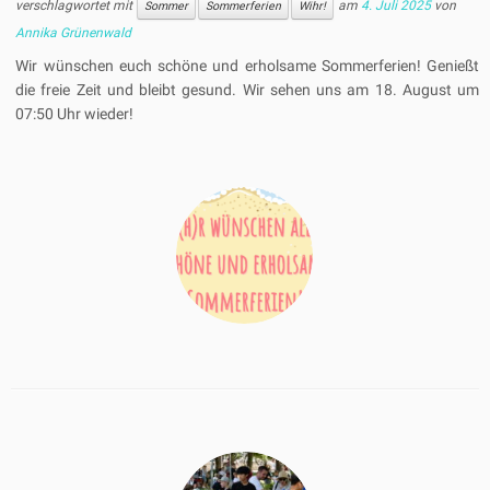
verschlagwortet mit
am
4. Juli 2025
von
Sommer
Sommerferien
Wihr!
Annika Grünenwald
Wir wünschen euch schöne und erholsame Sommerferien! Genießt
die freie Zeit und bleibt gesund. Wir sehen uns am 18. August um
07:50 Uhr wieder!