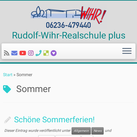
Rudolf-Wihr-Realschule plus
Zum
Inhalt
Start
»
Sommer
springen
Sommer
Schöne Sommerferien!
Dieser Eintrag wurde veröffentlicht unter
und
Allgemein
News