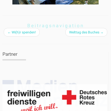
Beitragsnavigation
←
Wi(h)r spenden!
Welttag des Buches
→
Partner