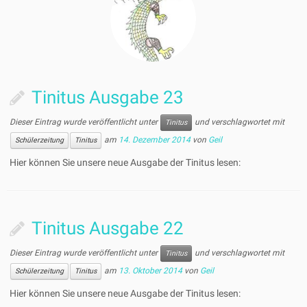
Tinitus Ausgabe 23
Dieser Eintrag wurde veröffentlicht unter
und verschlagwortet mit
Tinitus
am
14. Dezember 2014
von
Geil
Schülerzeitung
Tinitus
Hier können Sie unsere neue Ausgabe der Tinitus lesen:
Tinitus Ausgabe 22
Dieser Eintrag wurde veröffentlicht unter
und verschlagwortet mit
Tinitus
am
13. Oktober 2014
von
Geil
Schülerzeitung
Tinitus
Hier können Sie unsere neue Ausgabe der Tinitus lesen: