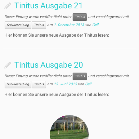
Tinitus Ausgabe 21
Dieser Eintrag wurde veröffentlicht unter
und verschlagwortet mit
Tinitus
am
1. Dezember 2013
von
Geil
Schülerzeitung
Tinitus
Hier können Sie unsere neue Ausgabe der Tinitus lesen:
Tinitus Ausgabe 20
Dieser Eintrag wurde veröffentlicht unter
und verschlagwortet mit
Tinitus
am
13. Juni 2013
von
Geil
Schülerzeitung
Tinitus
Hier können Sie unsere neue Ausgabe der Tinitus lesen: