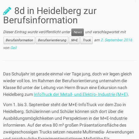
8d in Heidelberg zur
Berufsinformation
Dieser Eintrag wurde veröffentlicht unter
und verschlagwortet mit
News
am
2. September 2016
Berufsinformation
Berufsorientierung
M+E
Truck
von
Geil
Das Schuljahr ist gerade einmal vier Tage jung, doch wir legen gleich
wieder voll los. Im Rahmen der Berufsorientierung unternahm die
Klasse 8d unter der Leitung von Herrn Braun eine Exkursion nach
Heidelberg zum
InfoTruck der Metall- und Elektro- Industrie (M+E)
.
Vom 1. bis 3. September steht der M+E-InfoTruck vor dem Zoo in
Heidelberg. Schülerinnen und Schüler können sich dort über die
Ausbildungsmöglichkeiten und Perspektiven in der M+E-Industrie
informieren. Auf der etwa 80 m² großen Präsentationsfläche des
zweigeschossigen Trucks setzen neueste Multimedia- Anwendungen
und anschauliche Experimentierstationen Maßstäbe für