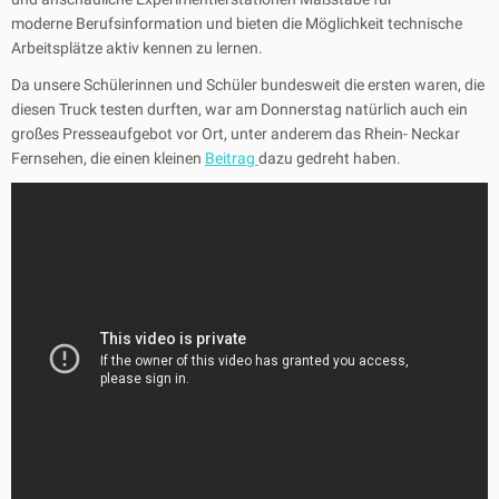
moderne Berufsinformation und bieten die Möglichkeit technische
Arbeitsplätze aktiv kennen zu lernen.
Da unsere Schülerinnen und Schüler bundesweit die ersten waren, die
diesen Truck testen durften, war am Donnerstag natürlich auch ein
großes Presseaufgebot vor Ort, unter anderem das Rhein- Neckar
Fernsehen, die einen kleinen
Beitrag
dazu gedreht haben.