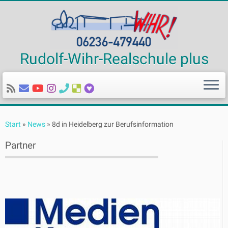
Rudolf-Wihr-Realschule plus
Zum
Inhalt
Start
»
News
»
8d in Heidelberg zur Berufsinformation
springen
Partner