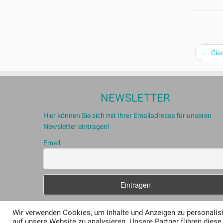
←
Ciao
NEWSLETTER
Hier können Sie sich mit Ihrer Emailadresse für unseren
Newsletter eintragen!
Email
Wir verwenden Cookies, um Inhalte und Anzeigen zu personalisi
auf unsere Website zu analysieren. Unsere Partner führen dies