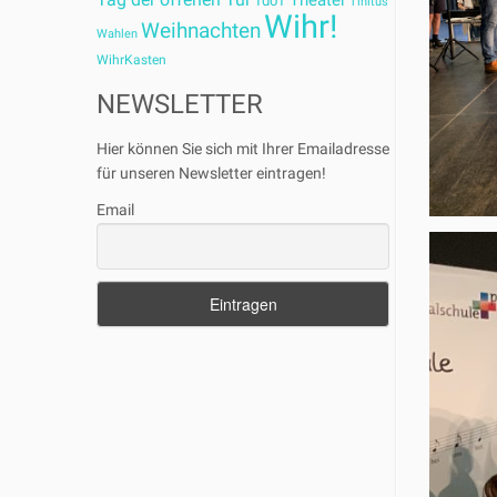
Theater
TdoT
Tinitus
Wihr!
Weihnachten
Wahlen
WihrKasten
NEWSLETTER
Hier können Sie sich mit Ihrer Emailadresse
für unseren Newsletter eintragen!
Email