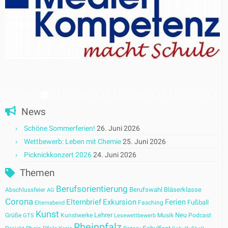
News
Schöne Sommerferien!
26. Juni 2026
Wettbewerb: Leben mit Chemie
25. Juni 2026
Picknickkonzert 2026
24. Juni 2026
Themen
Berufsorientierung
Berufswahl
Bläserklasse
Abschlussfeier
AG
Corona
Elternbrief
Exkursion
Ferien
Fußball
Fasching
Elternabend
Kunst
Lehrer
Neu
Grüße
Kunstwerke
Musik
Podcast
GTS
Lesewettbewerb
Rheinpfalz