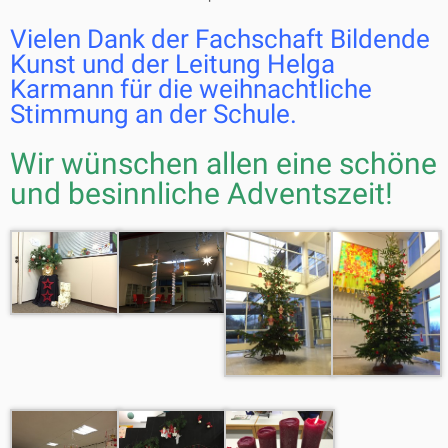
Vielen Dank der Fachschaft Bildende
Kunst und der Leitung Helga
Karmann für die weihnachtliche
Stimmung an der Schule.
Wir wünschen allen eine schöne
und besinnliche Adventszeit!