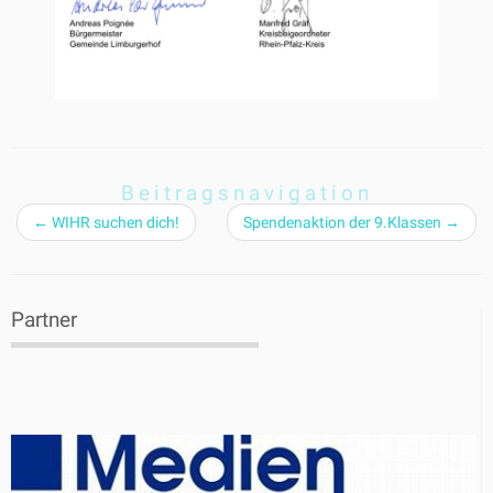
Beitragsnavigation
←
WIHR suchen dich!
Spendenaktion der 9.Klassen
→
Partner