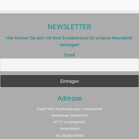
NEWSLETTER
Hier können Sie sich mit Ihrer Emailadresse für unseren Newsletter
eintragen!
Email
Adresse
Rudolf-Wihr-Realschule plus Limburgerhof
Neuhofener Straße 81d
67117 Limburgerhof
Deutschland
Tel. 06236-479440