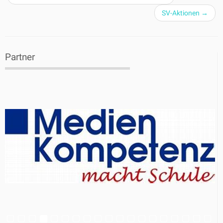
SV-Aktionen
→
Partner