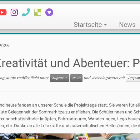
Startseite
News
 2025
reativität und Abenteuer: 
rag wurde veröffentlicht unter
und verschlagwortet mit
Allgemein
News
Projekt
nd heute fanden an unserer Schule die Projekttage statt. Sie waren für a
gute Gelegenheit der Sommerhitze zu entfliehen. Die Schülerinnen und S
reundschaftsbänder knüpfen, Fahrradtouren, Wanderungen, Lego bauen, T-
gen, etc. Danke an alle Lehrkräfte und außerschulischen Helfer/innen, di