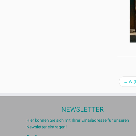
←
WI(H
NEWSLETTER
Hier können Sie sich mit Ihrer Emailadresse für unseren
Newsletter eintragen!