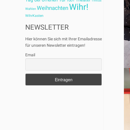
Theater
TdoT
Tinitus
Wihr!
Weihnachten
Wahlen
WihrKasten
NEWSLETTER
Hier können Sie sich mit Ihrer Emailadresse
für unseren Newsletter eintragen!
Email