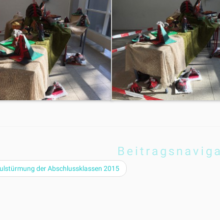
Beitragsnavig
ulstürmung der Abschlussklassen 2015