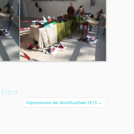
ation
Impressionen der Abschlussfeier 2015
→