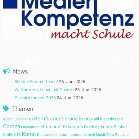
News
Schöne Sommerferien!
26. Juni 2026
Wettbewerb: Leben mit Chemie
25. Juni 2026
Picknickkonzert 2026
24. Juni 2026
Themen
Berufsorientierung
Berufswahl
Bläserklasse
Abschlussfeier
AG
Corona
Elternbrief
Exkursion
Ferien
Fußball
Fasching
Elternabend
Kunst
Lehrer
Neu
Grüße
Kunstwerke
Musik
Podcast
GTS
Lesewettbewerb