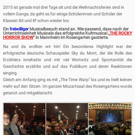
2015 ist gerade mal drei Tage alt und die Weihnachtsferien sind in
vollem Gange, da geht es für einige Schülerinnen und Schüler der
Klassen 8d und 8f schon wieder los:
Ein
freiwilliger
Musicalbesuch stand an. Wie passend, dass nach der
Unterrichtseinheit Musicals das erfolgreiche Kultmusical „
THE ROCKY
HORROR SHOW
“ in Mannheim im Rosengarten gastierte.
Na und da wollten wir hin! Ein besonderes Highlight war der
erfolgreiche deutsche Schauspieler Sky du Mont, der die Rolle des
Erzählers innehatte und mit viel Wortwitz und Spontanität die
Geschichte erzählte und auf das Publikum und deren Reaktionen
einging.
Gleich am Anfang ging es mit „The Time Warp“ los und es hielt keinen
mehr auf den Sitzen. Im ganzen Mozartsaal des Rosengartens wurde
getanzt und mitgeklatscht.