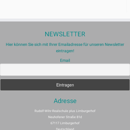
NEWSLETTER
Hier können Sie sich mit Ihrer Emailadresse für unseren Newsletter
eintragen!
Email
Adresse
Rudolf-Wihr-Realschule plus Limburgerhof
Neuhofener Straße 81d
67117 Limburgerhof
Deutschland