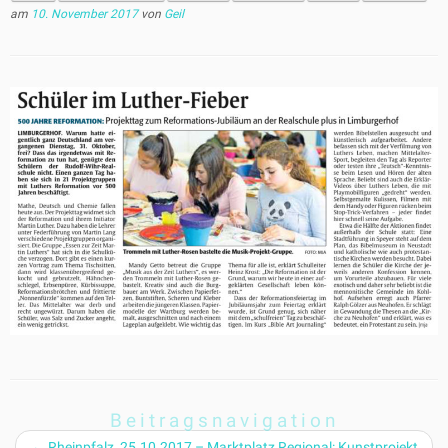
am
10. November 2017
von
Geil
Beitragsnavigation
←
Rheinpfalz, 25.10.2017 – Marktplatz Regional: Kunstprojekt