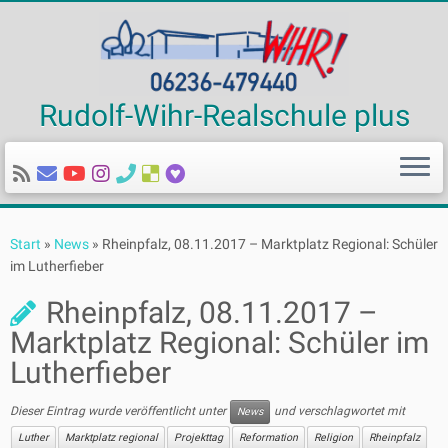
Rudolf-Wihr-Realschule plus
Zum
Inhalt
Start
»
News
»
Rheinpfalz, 08.11.2017 – Marktplatz Regional: Schüler
springen
im Lutherfieber
Rheinpfalz, 08.11.2017 –
Marktplatz Regional: Schüler im
Lutherfieber
Dieser Eintrag wurde veröffentlicht unter
und verschlagwortet mit
News
Luther
Marktplatz regional
Projekttag
Reformation
Religion
Rheinpfalz