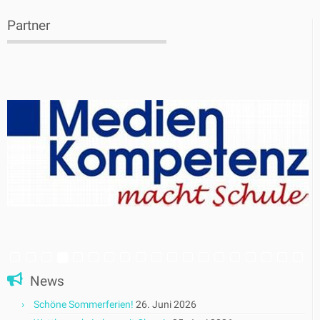
Partner
News
Schöne Sommerferien!
26. Juni 2026