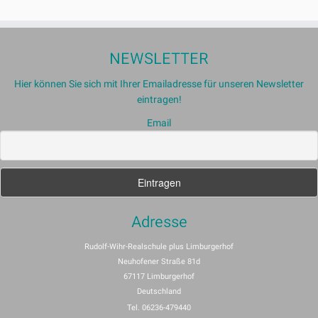
NEWSLETTER
Hier können Sie sich mit Ihrer Emailadresse für unseren Newsletter
eintragen!
Email
Adresse
Rudolf-Wihr-Realschule plus Limburgerhof
Neuhofener Straße 81d
67117 Limburgerhof
Deutschland
Tel. 06236-479440