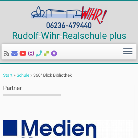
Rudolf-Wihr-Realschule plus
Zum
Inhalt
Start
»
Schule
»
360° Blick Bibliothek
springen
Partner