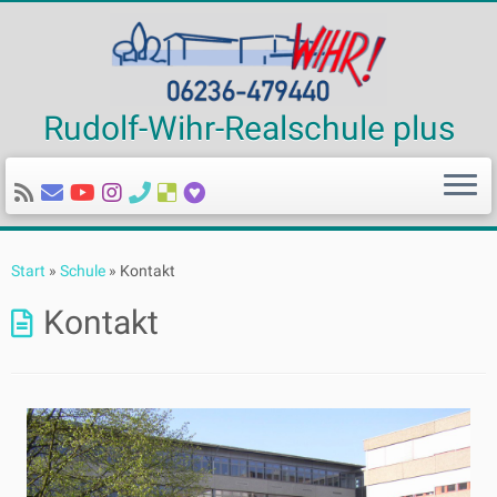
Rudolf-Wihr-Realschule plus
Zum
Inhalt
Start
»
Schule
»
Kontakt
springen
Kontakt