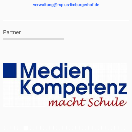
verwaltung@rsplus-limburgerhof.de
Partner