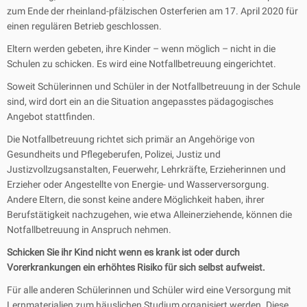
zum Ende der rheinland-pfälzischen Osterferien am 17. April 2020 für
einen regulären Betrieb geschlossen.
Eltern werden gebeten, ihre Kinder – wenn möglich – nicht in die
Schulen zu schicken. Es wird eine Notfallbetreuung eingerichtet.
Soweit Schülerinnen und Schüler in der Notfallbetreuung in der Schule
sind, wird dort ein an die Situation angepasstes pädagogisches
Angebot stattfinden.
Die Notfallbetreuung richtet sich primär an Angehörige von
Gesundheits und Pflegeberufen, Polizei, Justiz und
Justizvollzugsanstalten, Feuerwehr, Lehrkräfte, Erzieherinnen und
Erzieher oder Angestellte von Energie- und Wasserversorgung.
Andere Eltern, die sonst keine andere Möglichkeit haben, ihrer
Berufstätigkeit nachzugehen, wie etwa Alleinerziehende, können die
Notfallbetreuung in Anspruch nehmen.
Schicken Sie ihr Kind nicht wenn es krank ist oder durch
Vorerkrankungen ein erhöhtes Risiko für sich selbst aufweist.
Für alle anderen Schülerinnen und Schüler wird eine Versorgung mit
Lernmaterialien zum häuslichen Studium organisiert werden. Diese