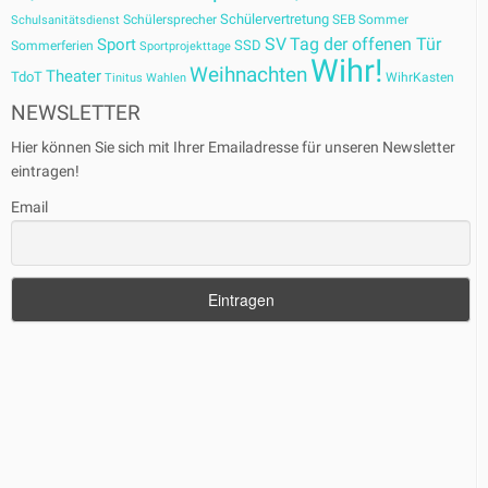
Schülervertretung
Schülersprecher
SEB
Sommer
Schulsanitätsdienst
SV
Tag der offenen Tür
Sport
SSD
Sommerferien
Sportprojekttage
Wihr!
Weihnachten
Theater
TdoT
WihrKasten
Tinitus
Wahlen
NEWSLETTER
Hier können Sie sich mit Ihrer Emailadresse für unseren Newsletter
eintragen!
Email