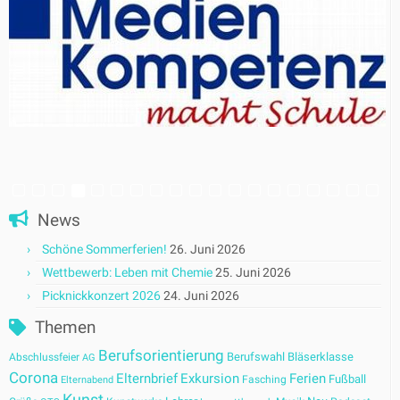
News
Schöne Sommerferien!
26. Juni 2026
Wettbewerb: Leben mit Chemie
25. Juni 2026
Picknickkonzert 2026
24. Juni 2026
Themen
Berufsorientierung
Berufswahl
Bläserklasse
Abschlussfeier
AG
Corona
Elternbrief
Exkursion
Ferien
Fußball
Fasching
Elternabend