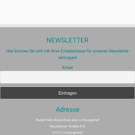
NEWSLETTER
Hier können Sie sich mit Ihrer Emailadresse für unseren Newsletter
eintragen!
Email
Adresse
Rudolf-Wihr-Realschule plus Limburgerhof
Neuhofener Straße 81d
67117 Limburgerhof