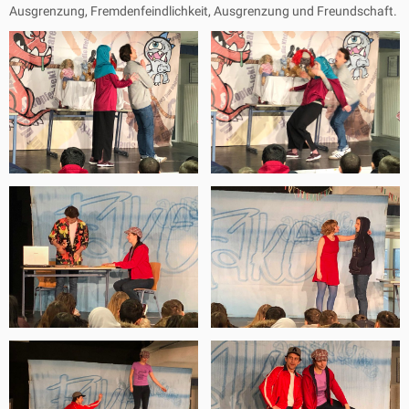
Ausgrenzung, Fremdenfeindlichkeit, Ausgrenzung und Freundschaft.