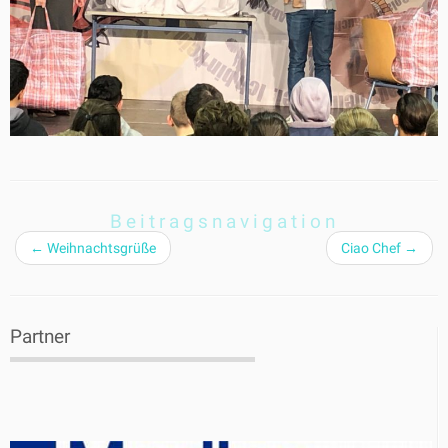
Beitragsnavigation
←
Weihnachtsgrüße
Ciao Chef
→
Partner