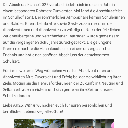
Die Abschlussklasse 2026 verabschiedete sich in diesem Jahr in
einem besonderen Rahmen: Zum ersten Mal fand die Abschlussfeier
im Schulhof statt. Bei sommerlicher Atmosphäre kamen Schülerinnen
und Schüler, Eltern, Lehrkräfte sowie Gäste zusammen, um die
Absolventinnen und Absolventen zu würdigen. Nach der feierlichen
Zeugnisübergabe und verschiedenen Beiträgen wurde gemeinsam
auf die vergangenen Schuljahre zurückgeblickt. Die gelungene
Premiere machte die Abschlussfeier zu einem unvergesslichen
Erlebnis und bot einen schönen Abschluss der gemeinsamen
Schulzeit.
Für ihren weiteren Weg wünschen wir allen Absolventinnen und
Absolventen Mut, Zuversicht und Erfolg bei der Verwirklichung ihrer
Ziele. Mögen sie die Herausforderungen der Zukunft mit Neugier und
Selbstvertrauen meistern und sich gerne an ihre Zeit an unserer
Schule erinnern.
Liebe AK26, Wi(h)r wünschen euch für euren persönlichen und
beruflichen Lebensweg alles Gute!