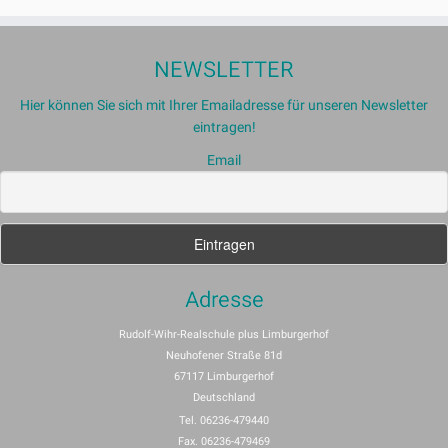
NEWSLETTER
Hier können Sie sich mit Ihrer Emailadresse für unseren Newsletter
eintragen!
Email
Adresse
Rudolf-Wihr-Realschule plus Limburgerhof
Neuhofener Straße 81d
67117 Limburgerhof
Deutschland
Tel. 06236-479440
Fax. 06236-479469