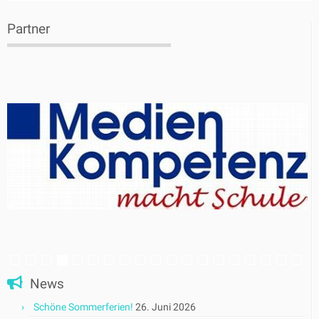
Partner
News
Schöne Sommerferien!
26. Juni 2026