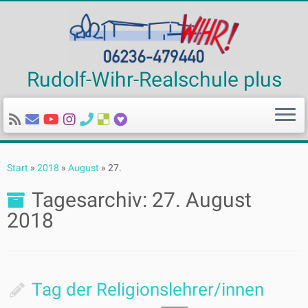
Rudolf-Wihr-Realschule plus
Zum
Inhalt
Start
»
2018
»
August
»
27.
springen
Tagesarchiv:
27. August
2018
Tag der Religionslehrer/innen