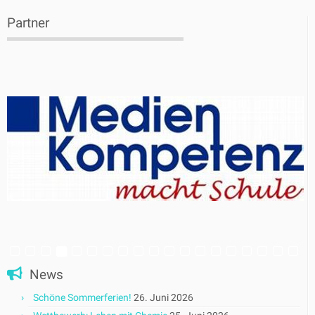
Partner
News
Schöne Sommerferien!
26. Juni 2026