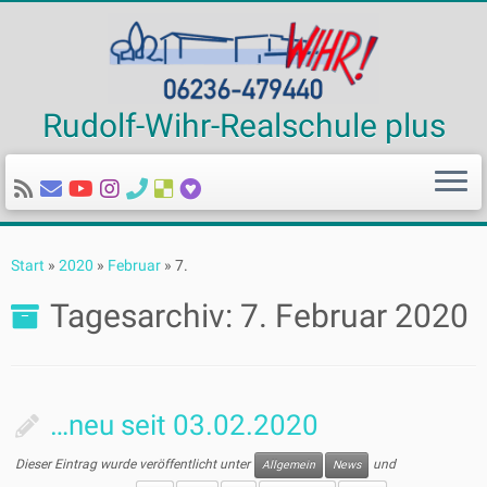
Rudolf-Wihr-Realschule plus
Zum
Inhalt
Start
»
2020
»
Februar
»
7.
springen
Tagesarchiv:
7. Februar 2020
…neu seit 03.02.2020
Dieser Eintrag wurde veröffentlicht unter
und
Allgemein
News