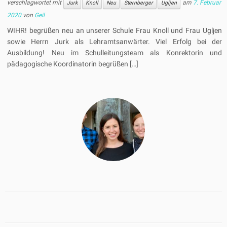
verschlagwortet mit
am
7. Februar
Jurk
Knoll
Neu
Sternberger
Ugljen
2020
von
Geil
WIHR! begrüßen neu an unserer Schule Frau Knoll und Frau Ugljen
sowie Herrn Jurk als Lehramtsanwärter. Viel Erfolg bei der
Ausbildung! Neu im Schulleitungsteam als Konrektorin und
pädagogische Koordinatorin begrüßen […]