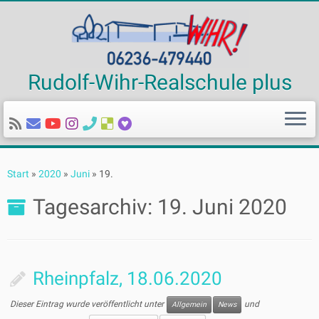
Rudolf-Wihr-Realschule plus
Zum
Inhalt
Start
»
2020
»
Juni
»
19.
springen
Tagesarchiv:
19. Juni 2020
Rheinpfalz, 18.06.2020
Dieser Eintrag wurde veröffentlicht unter
und
Allgemein
News