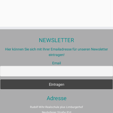
NEWSLETTER
Hier können Sie sich mit Ihrer Emailadresse für unseren Newsletter
eintragen!
Email
Adresse
Rudolf-Wihr-Realschule plus Limburgerhof
Neuhofener Straße 81d