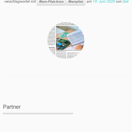
verschlagwortet mit
am
19. Juni 2020
von
Geil
Rhein-Pfalz-Kreis
Rheinpfalz
Partner