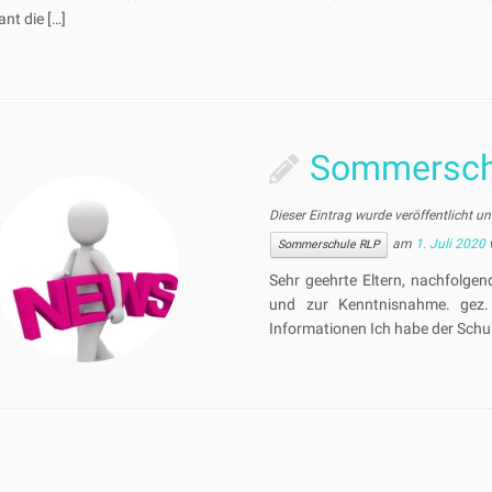
ant die […]
Sommersch
Dieser Eintrag wurde veröffentlicht u
am
1. Juli 2020
Sommerschule RLP
Sehr geehrte Eltern, nachfolge
und zur Kenntnisnahme. gez
Informationen Ich habe der Schul