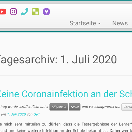
Startseite
News
agesarchiv:
1. Juli 2020
eine Coronainfektion an der Sc
ntrag wurde veröffentlicht unter
und verschlagwortet mit
Allgemein
News
Coron
am
1. Juli 2020
von
Geil
ue mich sehr mitteilen zu dürfen, dass die Testergebnisse der Lehrer*
sind und keine weitere Infektion an der Schule bekannt ist. Daher wer