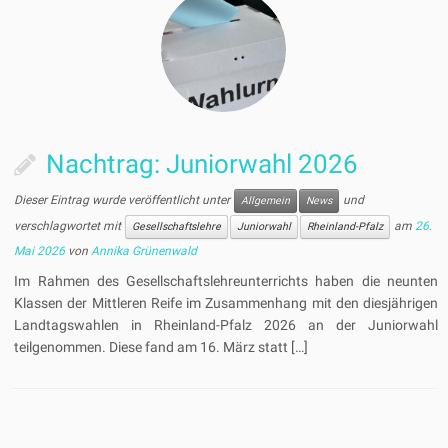
Nachtrag: Juniorwahl 2026
Dieser Eintrag wurde veröffentlicht unter
und
Allgemein
News
verschlagwortet mit
am
26.
Gesellschaftslehre
Juniorwahl
Rheinland-Pfalz
Mai 2026
von
Annika Grünenwald
Im Rahmen des Gesellschaftslehreunterrichts haben die neunten
Klassen der Mittleren Reife im Zusammenhang mit den diesjährigen
Landtagswahlen in Rheinland-Pfalz 2026 an der Juniorwahl
teilgenommen. Diese fand am 16. März statt […]