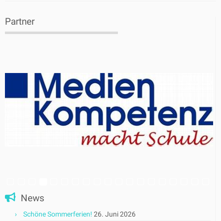
Partner
News
Schöne Sommerferien!
26. Juni 2026