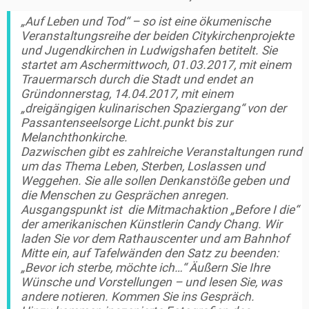
„Auf Leben und Tod“ – so ist eine ökumenische
Veranstaltungsreihe der beiden Citykirchenprojekte
und Jugendkirchen in Ludwigshafen betitelt. Sie
startet am Aschermittwoch, 01.03.2017, mit einem
Trauermarsch durch die Stadt und endet an
Gründonnerstag, 14.04.2017, mit einem
„dreigängigen kulinarischen Spaziergang“ von der
Passantenseelsorge Licht.punkt bis zur
Melanchthonkirche.
Dazwischen gibt es zahlreiche Veranstaltungen rund
um das Thema Leben, Sterben, Loslassen und
Weggehen. Sie alle sollen Denkanstöße geben und
die Menschen zu Gesprächen anregen.
Ausgangspunkt ist die Mitmachaktion „Before I die“
der amerikanischen Künstlerin Candy Chang. Wir
laden Sie vor dem Rathauscenter und am Bahnhof
Mitte ein, auf Tafelwänden den Satz zu beenden:
„Bevor ich sterbe, möchte ich…“ Äußern Sie Ihre
Wünsche und Vorstellungen – und lesen Sie, was
andere notieren. Kommen Sie ins Gespräch.