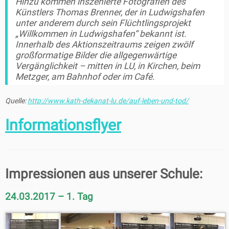
Hinzu kommen inszenierte Fotografien des
Künstlers Thomas Brenner, der in Ludwigshafen
unter anderem durch sein Flüchtlingsprojekt
„Willkommen in Ludwigshafen“ bekannt ist.
Innerhalb des Aktionszeitraums zeigen zwölf
großformatige Bilder die allgegenwärtige
Vergänglichkeit – mitten in LU, in Kirchen, beim
Metzger, am Bahnhof oder im Café.
Quelle:
http://www.kath-dekanat-lu.de/auf-leben-und-tod/
Informationsflyer
Impressionen aus unserer Schule:
24.03.2017 – 1. Tag