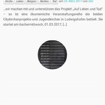
am
24. März 2017
von
Geil
Kirche
Leben
Religion
Sterben
Tod
…wir machen mit und unterstützen das Projekt! „Auf Leben und Tod“
– so ist eine ökumenische Veranstaltungsreihe der beiden
Citykirchenprojekte und Jugendkirchen in Ludwigshafen betitelt. Sie
startet am Aschermittwoch, 01.03.2017, […]