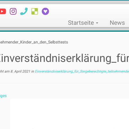
Startseite
News
lnehmender_Kinder_an_den_Selbsttests
inverständniserklärung_fü
cht am
8. April 2021
in
Einverständniserklärung_für_Sorgeberechtigte_teilnehmende
iges