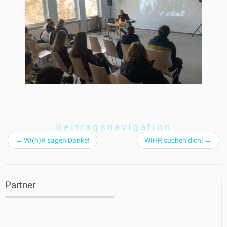
Beitragsnavigation
←
WI(h)R sagen Danke!
WIHR suchen dich!
→
Partner