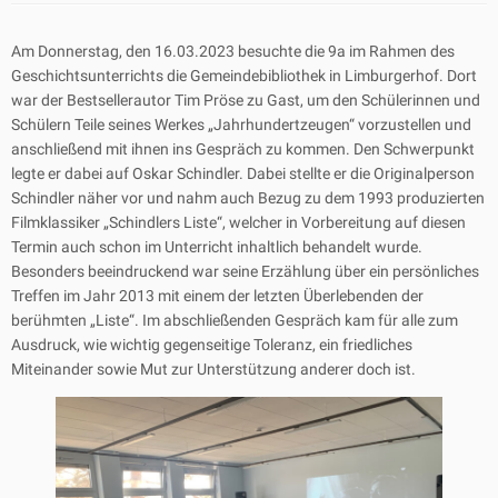
Am Donnerstag, den 16.03.2023 besuchte die 9a im Rahmen des
Geschichtsunterrichts die Gemeindebibliothek in Limburgerhof. Dort
war der Bestsellerautor Tim Pröse zu Gast, um den Schülerinnen und
Schülern Teile seines Werkes „Jahrhundertzeugen“ vorzustellen und
anschließend mit ihnen ins Gespräch zu kommen. Den Schwerpunkt
legte er dabei auf Oskar Schindler. Dabei stellte er die Originalperson
Schindler näher vor und nahm auch Bezug zu dem 1993 produzierten
Filmklassiker „Schindlers Liste“, welcher in Vorbereitung auf diesen
Termin auch schon im Unterricht inhaltlich behandelt wurde.
Besonders beeindruckend war seine Erzählung über ein persönliches
Treffen im Jahr 2013 mit einem der letzten Überlebenden der
berühmten „Liste“. Im abschließenden Gespräch kam für alle zum
Ausdruck, wie wichtig gegenseitige Toleranz, ein friedliches
Miteinander sowie Mut zur Unterstützung anderer doch ist.