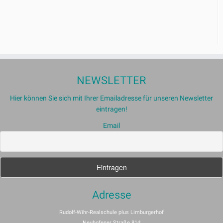
NEWSLETTER
Hier können Sie sich mit Ihrer Emailadresse für unseren Newsletter
eintragen!
Email
Adresse
Rudolf-Wihr-Realschule plus Limburgerhof
Neuhofener Straße 81d