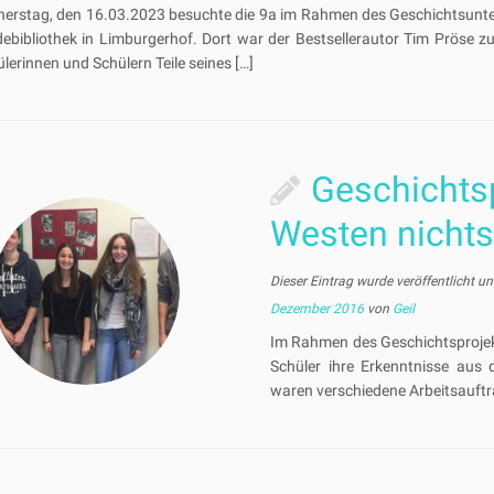
erstag, den 16.03.2023 besuchte die 9a im Rahmen des Geschichtsunter
ebibliothek in Limburgerhof. Dort war der Bestsellerautor Tim Pröse z
lerinnen und Schülern Teile seines […]
Geschichtsp
Westen nicht
Dieser Eintrag wurde veröffentlicht u
Dezember 2016
von
Geil
Im Rahmen des Geschichtsprojekt
Schüler ihre Erkenntnisse aus 
waren verschiedene Arbeitsauftr