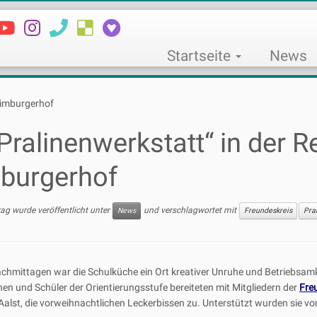
Startseite
News
 Limburgerhof
Pralinenwerkstatt“ in der R
burgerhof
rag wurde veröffentlicht unter
und verschlagwortet mit
News
Freundeskreis
Pra
achmittagen war die Schulküche ein Ort kreativer Unruhe und Betriebsamk
nen und Schüler der Orientierungsstufe bereiteten mit Mitgliedern der
Fre
Aalst, die vorweihnachtlichen Leckerbissen zu. Unterstützt wurden sie v