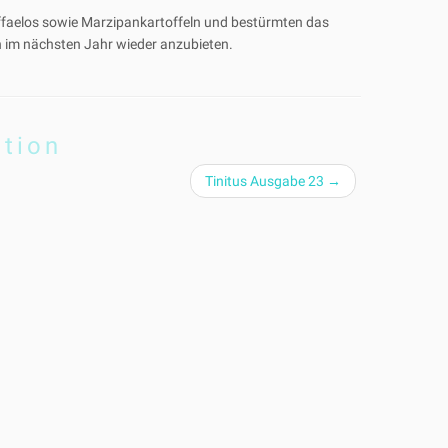
affaelos sowie Marzipankartoffeln und bestürmten das
h im nächsten Jahr wieder anzubieten.
ation
Tinitus Ausgabe 23
→