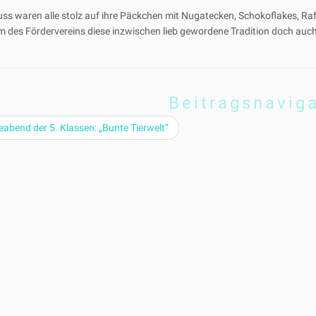
ss waren alle stolz auf ihre Päckchen mit Nugatecken, Schokoflakes, R
m des Fördervereins diese inzwischen lieb gewordene Tradition doch auc
Beitragsnavig
abend der 5. Klassen: „Bunte Tierwelt“