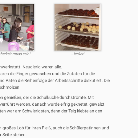
berkeit muss sein!
…lecker!
nwerkstatt. Neugierig waren alle.
waren die Finger gewaschen und die Zutaten für die
d Paten die Reihenfolge der Arbeitsschritte diskutiert. Die
schmolzen.
 genießen, der die Schulküche durchströmte. Mit
 verrührt werden, danach wurde eifrig geknetet, gewalzt
ten war am Schwierigsten, denn der Teig klebte an den
n großes Lob für ihren Fleiß, auch die Schülerpatinnen und
 Seite stehen.