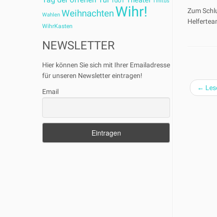
Theater
TdoT
Tinitus
Wihr!
Zum Schlu
Weihnachten
Wahlen
Helfertea
WihrKasten
NEWSLETTER
Hier können Sie sich mit Ihrer Emailadresse
für unseren Newsletter eintragen!
←
Lese
Email