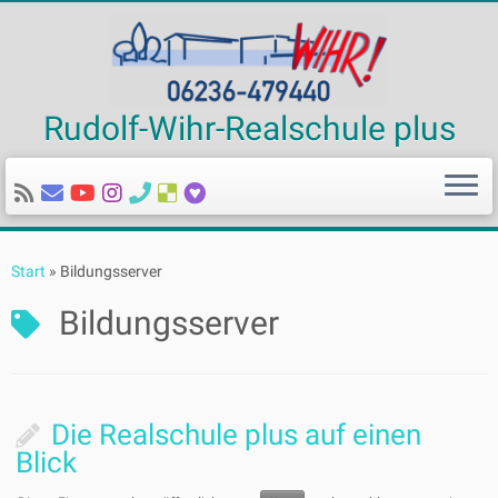
Rudolf-Wihr-Realschule plus
Zum
Inhalt
Start
»
Bildungsserver
springen
Bildungsserver
Die Realschule plus auf einen
Blick