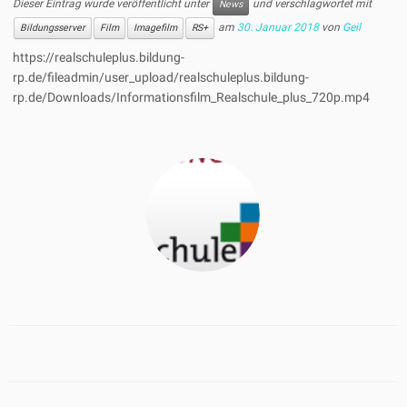
Dieser Eintrag wurde veröffentlicht unter
und verschlagwortet mit
News
am
30. Januar 2018
von
Geil
Bildungsserver
Film
Imagefilm
RS+
https://realschuleplus.bildung-
rp.de/fileadmin/user_upload/realschuleplus.bildung-
rp.de/Downloads/Informationsfilm_Realschule_plus_720p.mp4