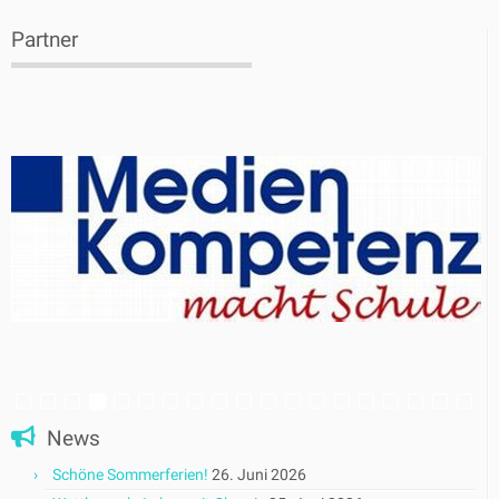
Partner
News
Schöne Sommerferien!
26. Juni 2026