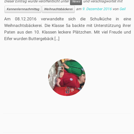
Dieser Eintrag wurde veröffentlicht unter
und verschlagwortet mit
News
am
9. Dezember 2016
von
Geil
Kennenlernnachmittag
Weihnachtsbäckerei
Am 08.12.2016 verwandelte sich die Schulküche in eine
Weihnachtsbäckerei. Die Klasse 5a backte mit Unterstützung ihrer
Paten aus den 10. Klassen leckere Plätzchen. Mit viel Freude und
Eifer wurden Buttergebäck […]