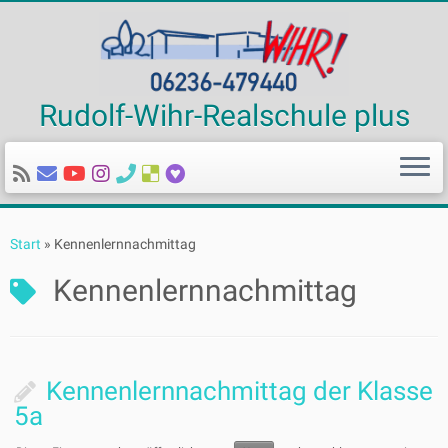
Rudolf-Wihr-Realschule plus
Zum
Inhalt
Start
»
Kennenlernnachmittag
springen
Kennenlernnachmittag
Kennenlernnachmittag der Klasse
5a