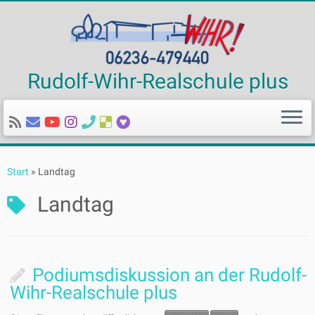
Rudolf-Wihr-Realschule plus
Zum
Inhalt
Start
»
Landtag
springen
Landtag
Podiumsdiskussion an der Rudolf-
Wihr-Realschule plus