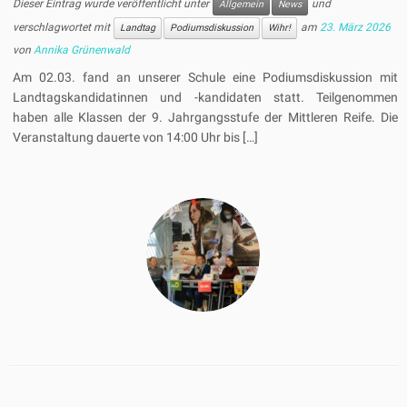
Dieser Eintrag wurde veröffentlicht unter
und
Allgemein
News
verschlagwortet mit
am
23. März 2026
Landtag
Podiumsdiskussion
Wihr!
von
Annika Grünenwald
Am 02.03. fand an unserer Schule eine Podiumsdiskussion mit
Landtagskandidatinnen und -kandidaten statt. Teilgenommen
haben alle Klassen der 9. Jahrgangsstufe der Mittleren Reife. Die
Veranstaltung dauerte von 14:00 Uhr bis […]