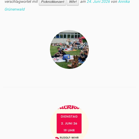
verschlagwortet mit
am
24. Juni 2026
von
Annika
Picknickkonzert
Wihr!
Grünenwald