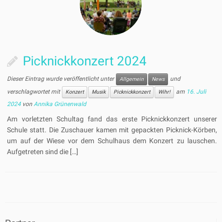
Picknickkonzert 2024
Dieser Eintrag wurde veröffentlicht unter
und
Allgemein
News
verschlagwortet mit
am
16. Juli
Konzert
Musik
Picknickkonzert
Wihr!
2024
von
Annika Grünenwald
Am vorletzten Schultag fand das erste Picknickkonzert unserer
Schule statt. Die Zuschauer kamen mit gepackten Picknick-Körben,
um auf der Wiese vor dem Schulhaus dem Konzert zu lauschen.
Aufgetreten sind die […]