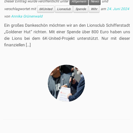
Dieser Eintrag wurde veröffentlicht unter
und
Allgemein
News
verschlagwortet mit
am
24. Juni 2024
6KUnited
Lionsclub
Spende
Wihr
von
Annika Grünenwald
Ein großes Dankeschön möchten wir an den Lionsclub Schifferstadt
„Goldener Hut“ richten. Mit einer Spende über 800 Euro haben uns
die Lions bei dem 6K-United-Projekt unterstützt. Nur mit dieser
finanziellen […]