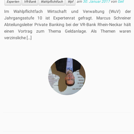
am
30. Januar 2017
von
Geil
Experten
VR-Bank
Wahlpflichtfach
Wpf
Im Wahlpflichtfach Wirtschaft und Verwaltung (WuV) der
Jahrgangsstufe 10 ist Expertenrat gefragt. Marcus Schreiner
Abteilungsleiter Private Banking bei der VR-Bank Rhein-Neckar hält
einen Vortrag zum Thema Geldanlage. Als Themen waren
verzinsliche […]