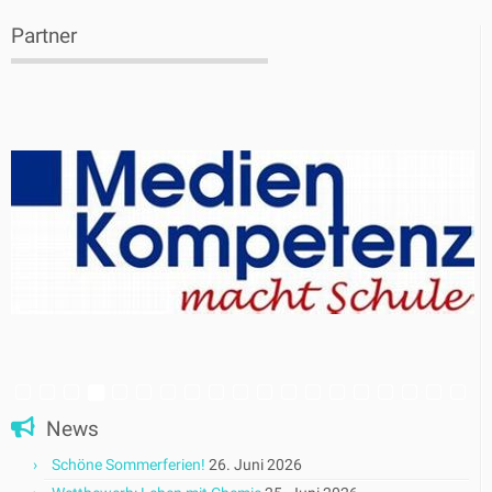
Partner
News
Schöne Sommerferien!
26. Juni 2026