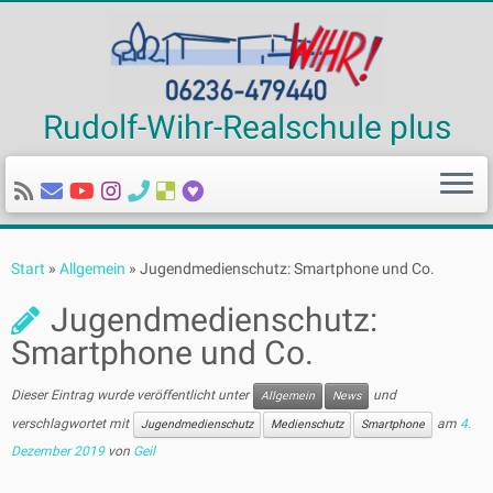
Rudolf-Wihr-Realschule plus
Zum
Inhalt
Start
»
Allgemein
»
Jugendmedienschutz: Smartphone und Co.
springen
Jugendmedienschutz:
Smartphone und Co.
Dieser Eintrag wurde veröffentlicht unter
und
Allgemein
News
verschlagwortet mit
am
4.
Jugendmedienschutz
Medienschutz
Smartphone
Dezember 2019
von
Geil