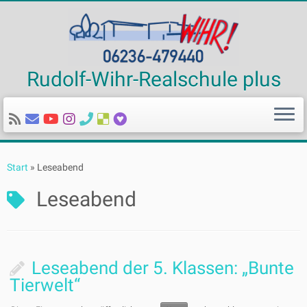
Rudolf-Wihr-Realschule plus
Zum
Inhalt
Start
»
Leseabend
springen
Leseabend
Leseabend der 5. Klassen: „Bunte
Tierwelt“