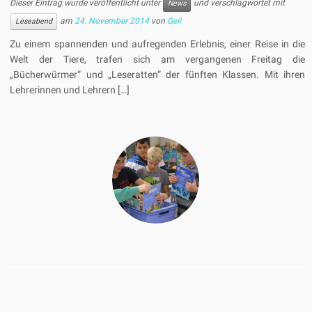
Dieser Eintrag wurde veröffentlicht unter
und verschlagwortet mit
News
am
24. November 2014
von
Geil
Leseabend
Zu einem spannenden und aufregenden Erlebnis, einer Reise in die
Welt der Tiere, trafen sich am vergangenen Freitag die
„Bücherwürmer“ und „Leseratten“ der fünften Klassen. Mit ihren
Lehrerinnen und Lehrern […]