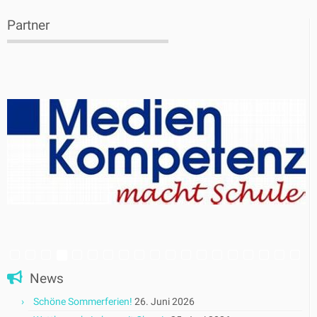
Partner
News
Schöne Sommerferien!
26. Juni 2026